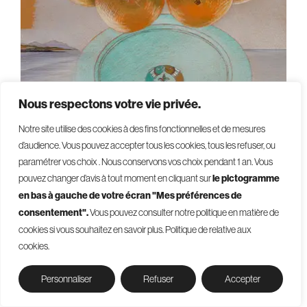
Nous respectons votre vie privée.
Notre site utilise des cookies à des fins fonctionnelles et de mesures
d’audience. Vous pouvez accepter tous les cookies, tous les refuser, ou
paramétrer vos choix . Nous conservons vos choix pendant 1 an
.
Vous
pouvez changer d’avis à tout moment en cliquant sur
le pictogramme
en bas à gauche de votre écran "Mes préférences de
consentement".
Vous pouvez consulter notre politique en matière de
cookies si vous souhaitez en savoir plus.
Politique de relative aux
cookies.
Personnaliser
Refuser
Accepter