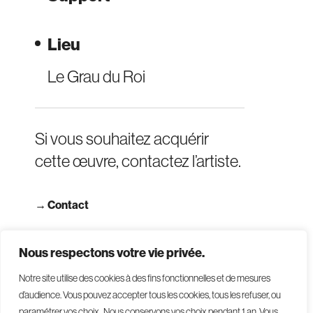
Lieu
Le Grau du Roi
Si vous souhaitez acquérir
cette œuvre, contactez l’artiste.
→
Contact
→ Consulter les CGV
Nous respectons votre vie privée.
Notre site utilise des cookies à des fins fonctionnelles et de mesures
d’audience. Vous pouvez accepter tous les cookies, tous les refuser, ou
paramétrer vos choix . Nous conservons vos choix pendant 1 an
.
Vous