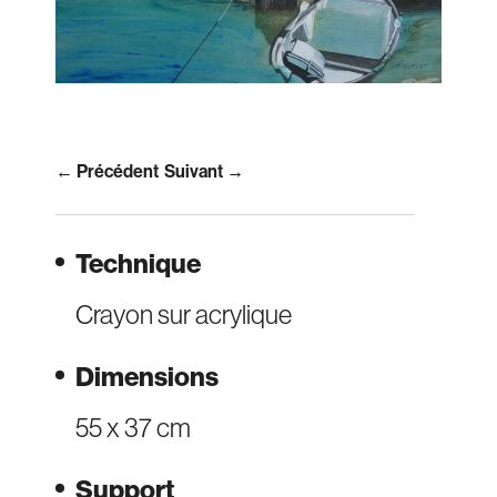
← Précédent
Suivant →
Technique
Crayon sur acrylique
Dimensions
55 x 37 cm
Support