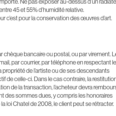
ui importe. Ne pas exposer au-dessus d’un radiate
entre 45 et 55% d’humidité relative.
ur c’est pour la conservation des œuvres d’art.
 chèque bancaire ou postal, ou par virement. L
l, par courrier, par téléphone en respectant l
la propriété de l’artiste ou de ses descendants
 de celle-ci. Dans le cas contraire, la restitutio
ion de la transaction, l’acheteur devra rembour
ent des sommes dues, y compris les honoraires
la loi Chatel de 2008, le client peut se rétracter.