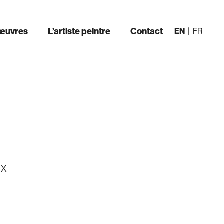
œuvres
L’artiste peintre
Contact
ux