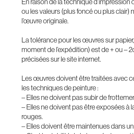
En raison de la technique d’impression ou
ou les valeurs (plus foncé ou plus clai
l’œuvre originale.
La tolérance pour les œuvres sur papier
moment de l’expédition) est de + ou – 
précisées sur le site internet.
Les œuvres doivent être traitées avec 
les techniques de peinture :
– Elles ne doivent pas subir de frotteme
– Elles ne doivent pas être exposées à la 
rouges.
– Elles doivent être maintenues dans un e