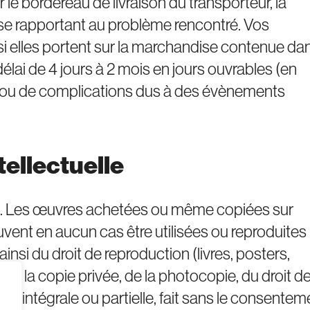
r le bordereau de livraison du transporteur, la
se rapportant au problème rencontré. Vos
i elles portent sur la marchandise contenue dan
n délai de 4 jours à 2 mois en jours ouvrables (en
er ou de complications dus à des évènements
tellectuelle
tiste. Les œuvres achetées ou même copiées sur
uvent en aucun cas être utilisées ou reproduites
t ainsi du droit de reproduction (livres, posters,
e la copie privée, de la photocopie, du droit d
n, intégrale ou partielle, fait sans le consentem