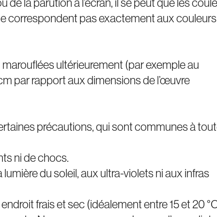
 de la parution à l’écran, il se peut que les coul
r) ne correspondent pas exactement aux couleurs
, marouflées ultérieurement (par exemple au
2cm par rapport aux dimensions de l’œuvre
certaines précautions, qui sont communes à tou
nts ni de chocs.
lumière du soleil, aux ultra-violets ni aux infras
ndroit frais et sec (idéalement entre 15 et 20 °C