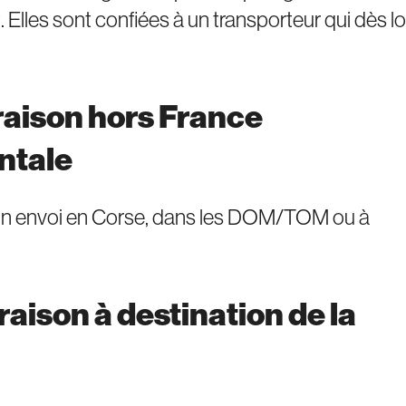
. Elles sont confiées à un transporteur qui dès lo
ivraison hors France
ntale
t d’un envoi en Corse, dans les DOM/TOM ou à
ivraison à destination de la