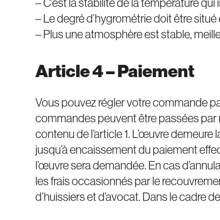
– C’est la stabilité de la température q
– Le degré d’hygrométrie doit être situé 
– Plus une atmosphère est stable, meille
Article 4 – Paiement
Vous pouvez régler votre commande par
commandes peuvent être passées par mai
contenu de l’article 1. L’œuvre demeure 
jusqu’à encaissement du paiement effectif
l’œuvre sera demandée. En cas d’annulat
les frais occasionnés par le recouvrem
d’huissiers et d’avocat. Dans le cadre de 