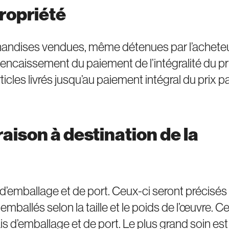
propriété
chandises vendues, même détenues par l’achete
 encaissement du paiement de l’intégralité du pr
icles livrés jusqu’au paiement intégral du prix p
vraison à destination de la
 d’emballage et de port. Ceux-ci seront précisés
allés selon la taille et le poids de l’œuvre. C
rais d’emballage et de port. Le plus grand soin est