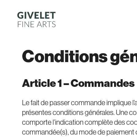
Aller
au
contenu
Conditions gén
Article 1 – Commandes
Le fait de passer commande implique l’a
présentes conditions générales. Une co
comporte l’indication complète des coor
commandée(s), du mode de paiement chois