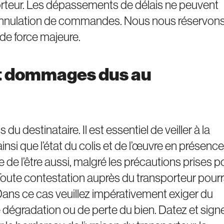
porteur. Les dépassements de délais ne peuvent
 annulation de commandes. Nous nous réservons
de force majeure.
 et dommages dus au
 du destinataire. Il est essentiel de veiller à la
ainsi que l’état du colis et de l’œuvre en présenc
que de l’être aussi, malgré les précautions prises p
Toute contestation auprès du transporteur pour
Dans ce cas veuillez impérativement exiger du
de dégradation ou de perte du bien. Datez et sign