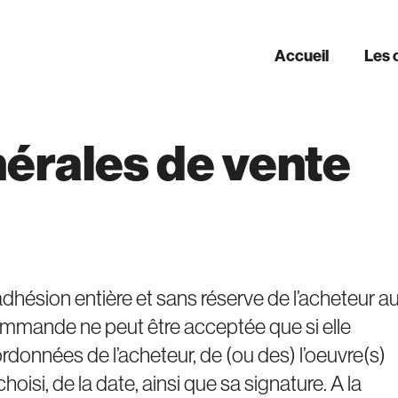
Accueil
Les 
érales de vente
dhésion entière et sans réserve de l’acheteur a
mmande ne peut être acceptée que si elle
données de l’acheteur, de (ou des) l’oeuvre(s)
i, de la date, ainsi que sa signature. A la