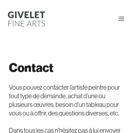
Aller
au
contenu
Me
Contact
Vous pouvez contacter l’artiste peintre pour
tout type de demande, achat d’une ou
plusieurs œuvres, besoin d’un tableau pour
vous ou à offrir, des questions diverses, etc.
Dans tous les cas n’hésitez pas à lui envoyer