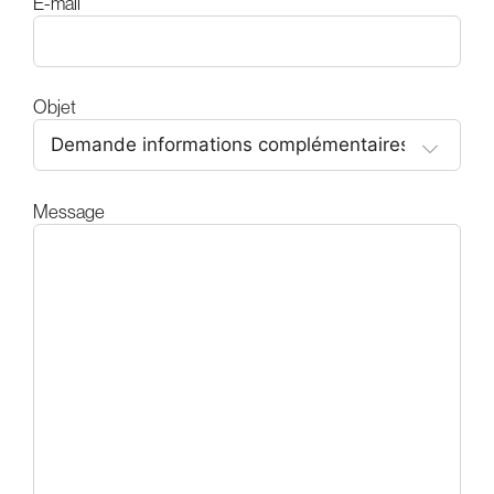
E-mail
Objet
Message