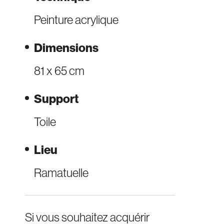
Peinture acrylique
Dimensions
81 x 65 cm
Support
Toile
Lieu
Ramatuelle
Si vous souhaitez acquérir