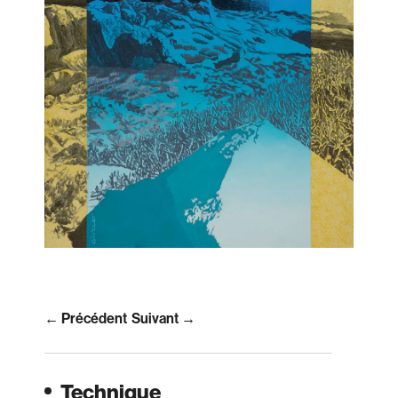
← Précédent
Suivant →
Technique