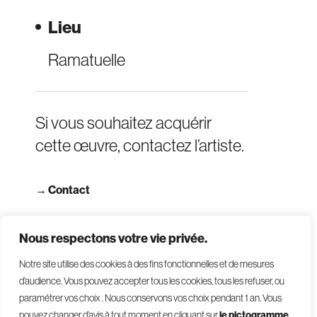
Lieu
Ramatuelle
Si vous souhaitez acquérir
cette œuvre, contactez l’artiste.
→
Contact
→ Consulter les CGV
Nous respectons votre vie privée.
Notre site utilise des cookies à des fins fonctionnelles et de mesures
d’audience. Vous pouvez accepter tous les cookies, tous les refuser, ou
paramétrer vos choix . Nous conservons vos choix pendant 1 an
.
Vous
pouvez changer d’avis à tout moment en cliquant sur
le pictogramme