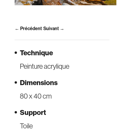
← Précédent
Suivant →
Technique
Peinture acrylique
Dimensions
80 x 40 cm
Support
Toile