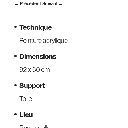
← Précédent
Suivant →
Technique
Peinture acrylique
Dimensions
92 x 60 cm
Support
Toile
Lieu
Ramatuelle