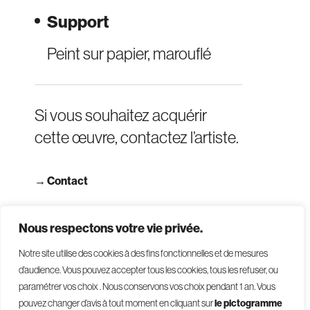
Support
Peint sur papier, marouflé
Si vous souhaitez acquérir
cette œuvre, contactez l’artiste.
→
Contact
→ Consulter les CGV
Nous respectons votre vie privée.
Notre site utilise des cookies à des fins fonctionnelles et de mesures
d’audience. Vous pouvez accepter tous les cookies, tous les refuser, ou
paramétrer vos choix . Nous conservons vos choix pendant 1 an
.
Vous
pouvez changer d’avis à tout moment en cliquant sur
le pictogramme