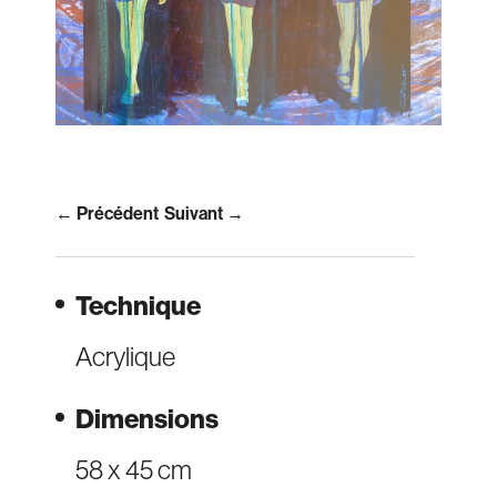
← Précédent
Suivant →
Technique
Acrylique
Dimensions
58 x 45 cm