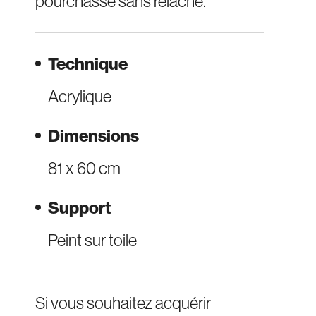
pourchasse sans relâche.”
Technique
Acrylique
Dimensions
81 x 60 cm
Support
Peint sur toile
Si vous souhaitez acquérir