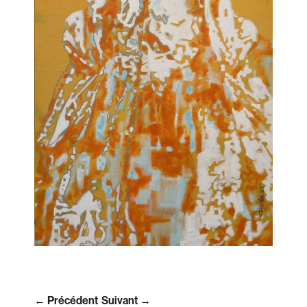
← Précédent
Suivant →