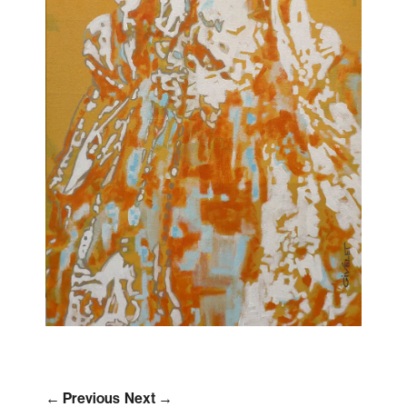
← Previous
Next →