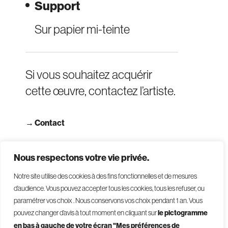
Support
Sur papier mi-teinte
Si vous souhaitez acquérir
cette œuvre, contactez l’artiste.
→
Contact
→ Consulter les CGV
Nous respectons votre vie privée.
Notre site utilise des cookies à des fins fonctionnelles et de mesures
d’audience. Vous pouvez accepter tous les cookies, tous les refuser, ou
paramétrer vos choix . Nous conservons vos choix pendant 1 an
.
Vous
pouvez changer d’avis à tout moment en cliquant sur
le pictogramme
en bas à gauche de votre écran "Mes préférences de