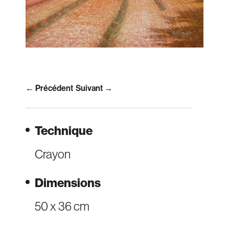
← Précédent
Suivant →
Technique
Crayon
Dimensions
50 x 36 cm