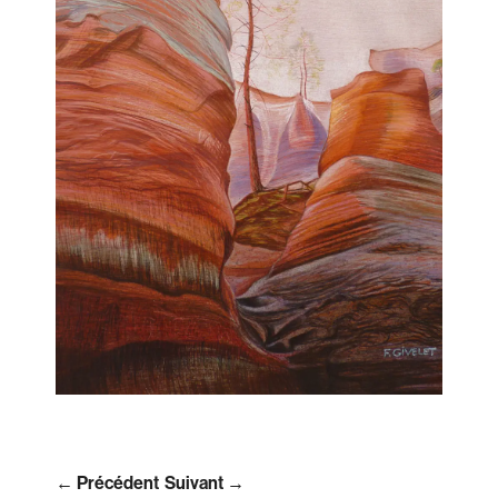
← Précédent
Suivant →