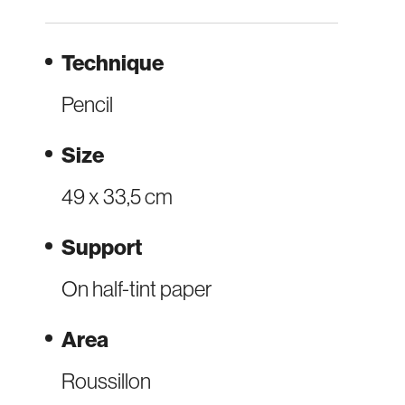
Technique
Pencil
Size
49 x 33,5 cm
Support
On half-tint paper
Area
Roussillon