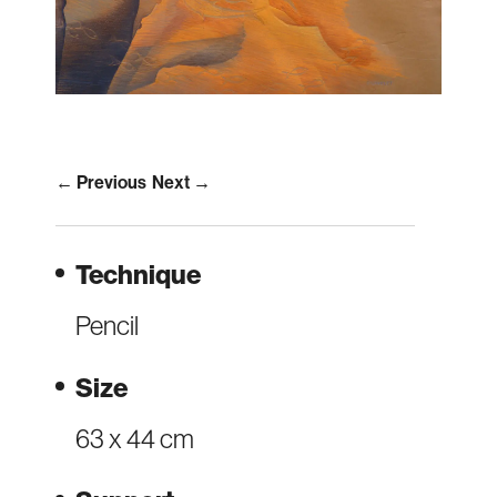
← Previous
Next →
Technique
Pencil
Size
63 x 44 cm