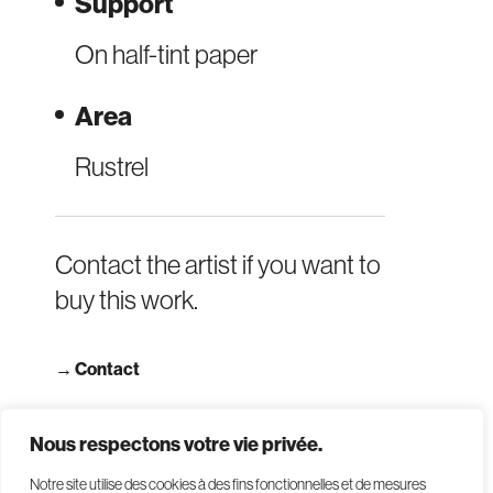
Support
On half-tint paper
Area
Rustrel
Contact the artist if you want to
buy this work.
→
Contact
→ Read terms and conditions
Nous respectons votre vie privée.
Notre site utilise des cookies à des fins fonctionnelles et de mesures