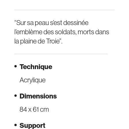
“Sur sa peau s’est dessinée
l’emblème des soldats, morts dans
la plaine de Troie”.
Technique
Acrylique
Dimensions
84 x 61 cm
Support