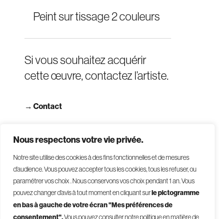
Peint sur tissage 2 couleurs
Si vous souhaitez acquérir
cette œuvre, contactez l’artiste.
→
Contact
→ Consulter les CGV
Nous respectons votre vie privée.
Notre site utilise des cookies à des fins fonctionnelles et de mesures
d’audience. Vous pouvez accepter tous les cookies, tous les refuser, ou
paramétrer vos choix . Nous conservons vos choix pendant 1 an
.
Vous
pouvez changer d’avis à tout moment en cliquant sur
le pictogramme
en bas à gauche de votre écran "Mes préférences de
consentement".
Vous pouvez consulter notre politique en matière de