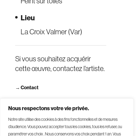
Peint sur toiles
Lieu
La Croix Valmer (Var)
Si vous souhaitez acquérir
cette œuvre, contactez l’artiste.
→
Contact
→ Consulter les CGV
Nous respectons votre vie privée.
Notre site utilise des cookies à des fins fonctionnelles et de mesures
d’audience. Vous pouvez accepter tous les cookies, tous les refuser, ou
paramétrer vos choix . Nous conservons vos choix pendant 1 an
.
Vous