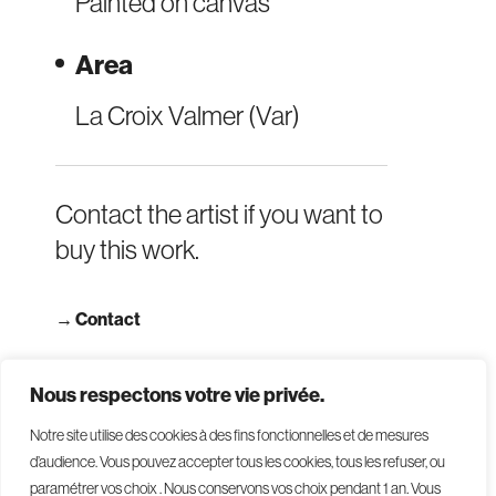
Painted on canvas
Area
La Croix Valmer (Var)
Contact the artist if you want to
buy this work.
→
Contact
→ Read terms and conditions
Nous respectons votre vie privée.
Notre site utilise des cookies à des fins fonctionnelles et de mesures
d’audience. Vous pouvez accepter tous les cookies, tous les refuser, ou
paramétrer vos choix . Nous conservons vos choix pendant 1 an
.
Vous