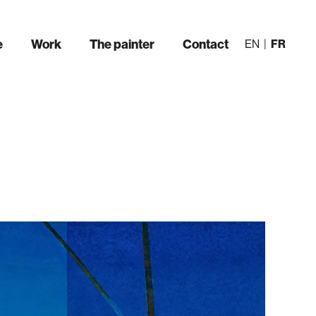
e
Work
The painter
Contact