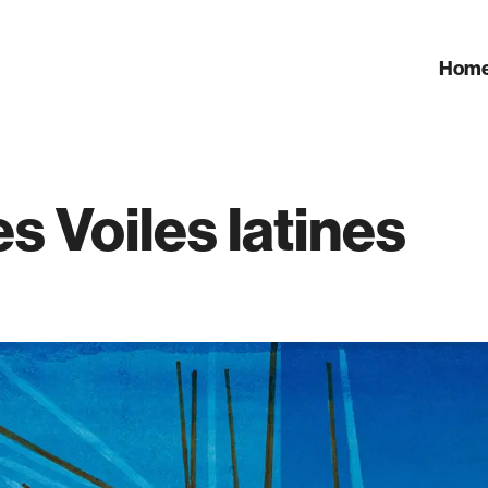
Hom
es Voiles latines