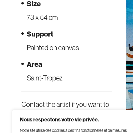
Size
73 x 54 cm
Support
Painted on canvas
Area
Saint-Tropez
Contact the artist if you want to
buy this work.
Nous respectons votre vie privée.
Notre site utilise des cookies à des fins fonctionnelles et de mesures
→
Contact