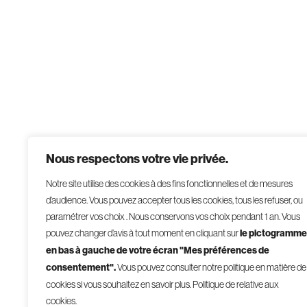
Nous respectons votre vie privée.
Notre site utilise des cookies à des fins fonctionnelles et de mesures
d’audience. Vous pouvez accepter tous les cookies, tous les refuser, ou
paramétrer vos choix . Nous conservons vos choix pendant 1 an
.
Vous
pouvez changer d’avis à tout moment en cliquant sur
le pictogramme
en bas à gauche de votre écran "Mes préférences de
consentement".
Vous pouvez consulter notre politique en matière de
cookies si vous souhaitez en savoir plus.
Politique de relative aux
cookies.