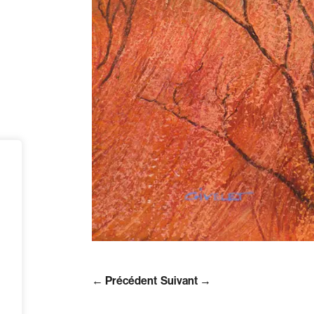
← Précédent
Suivant →