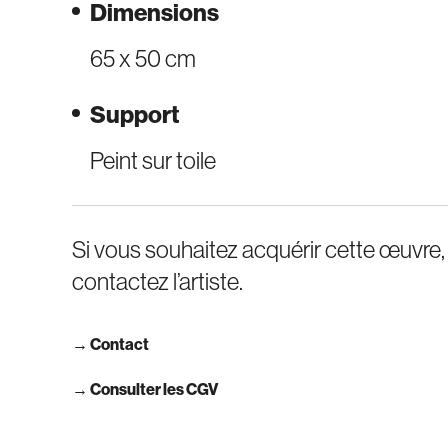
Dimensions
65 x 50 cm
Support
Peint sur toile
Si vous souhaitez acquérir cette œuvre,
contactez l’artiste.
→
Contact
→ Consulter les CGV