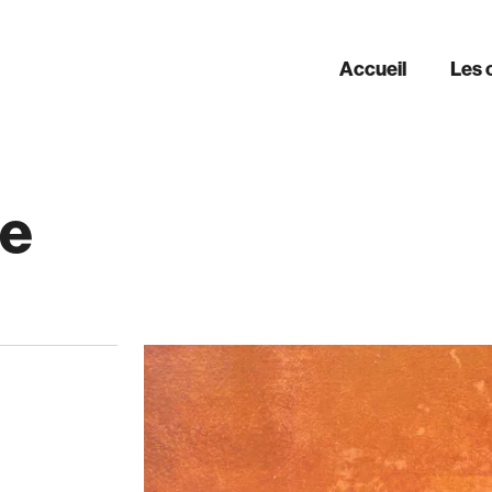
Accueil
Les 
ge