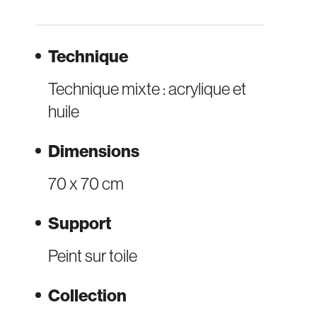
Technique
Technique mixte : acrylique et
huile
Dimensions
70 x 70 cm
Support
Peint sur toile
Collection