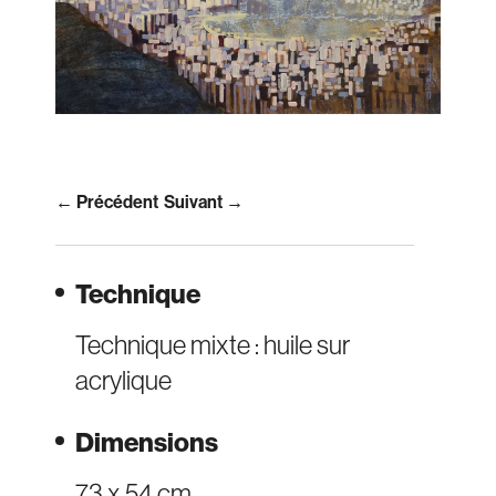
← Précédent
Suivant →
Technique
Technique mixte : huile sur
acrylique
Dimensions
73 x 54 cm