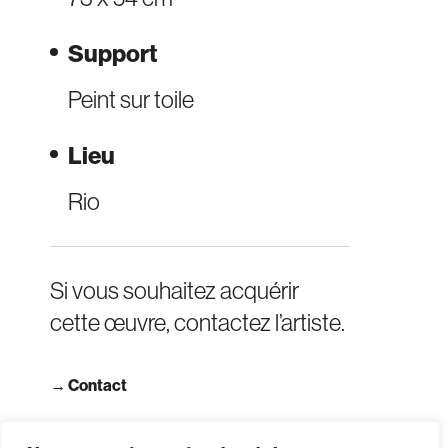
Support
Peint sur toile
Lieu
Rio
Si vous souhaitez acquérir
cette œuvre, contactez l’artiste.
→
Contact
→ Consulter les CGV