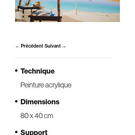
← Précédent
Suivant →
Technique
Peinture acrylique
Dimensions
80 x 40 cm
Support