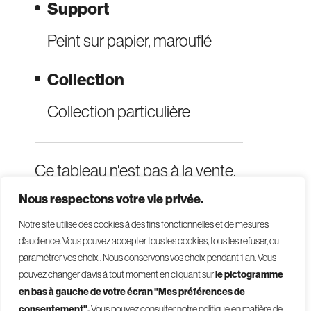
Support
Peint sur papier, marouflé
Collection
Collection particulière
Ce tableau n'est pas à la vente.
Nous respectons votre vie privée.
Notre site utilise des cookies à des fins fonctionnelles et de mesures
d’audience. Vous pouvez accepter tous les cookies, tous les refuser, ou
paramétrer vos choix . Nous conservons vos choix pendant 1 an
.
Vous
pouvez changer d’avis à tout moment en cliquant sur
le pictogramme
en bas à gauche de votre écran "Mes préférences de
consentement".
Vous pouvez consulter notre politique en matière de