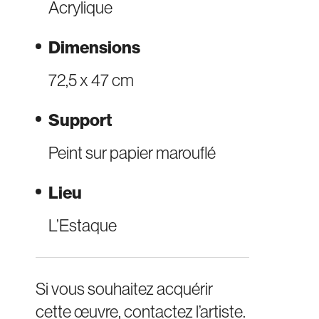
Acrylique
Dimensions
72,5 x 47 cm
Support
Peint sur papier marouflé
Lieu
L’Estaque
Si vous souhaitez acquérir
cette œuvre, contactez l’artiste.