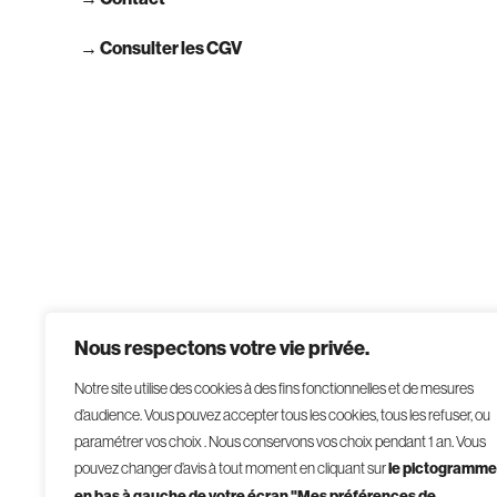
→ Consulter les CGV
Nous respectons votre vie privée.
Notre site utilise des cookies à des fins fonctionnelles et de mesures
d’audience. Vous pouvez accepter tous les cookies, tous les refuser, ou
paramétrer vos choix . Nous conservons vos choix pendant 1 an
.
Vous
pouvez changer d’avis à tout moment en cliquant sur
le pictogramme
en bas à gauche de votre écran "Mes préférences de