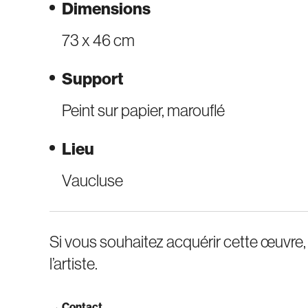
Dimensions
73 x 46 cm
Support
Peint sur papier, marouflé
Lieu
Vaucluse
Si vous souhaitez acquérir cette œuvre
l’artiste.
→
Contact