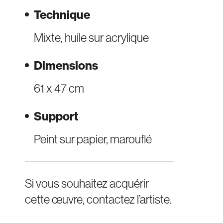
Technique
Mixte, huile sur acrylique
Dimensions
61 x 47 cm
Support
Peint sur papier, marouflé
Si vous souhaitez acquérir
cette œuvre, contactez l’artiste.