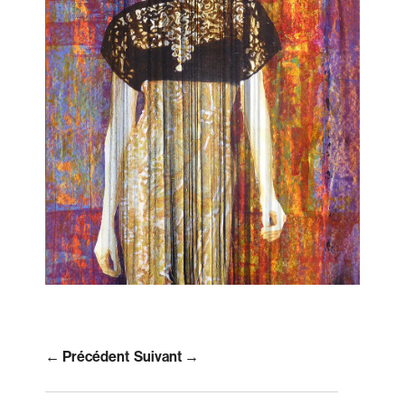
← Précédent
Suivant →