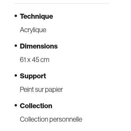
Technique
Acrylique
Dimensions
61 x 45 cm
Support
Peint sur papier
Collection
Collection personnelle