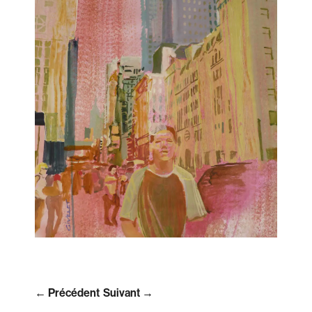
← Précédent
Suivant →