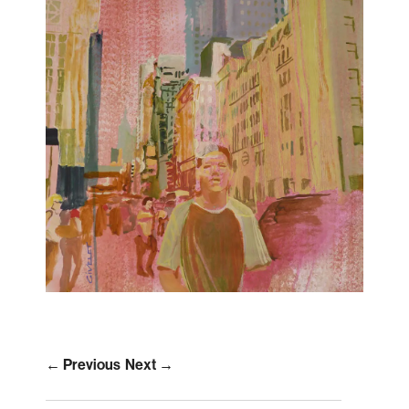
← Previous
Next →