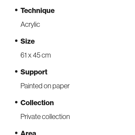
Technique
Acrylic
Size
61 x 45 cm
Support
Painted on paper
Collection
Private collection
Area