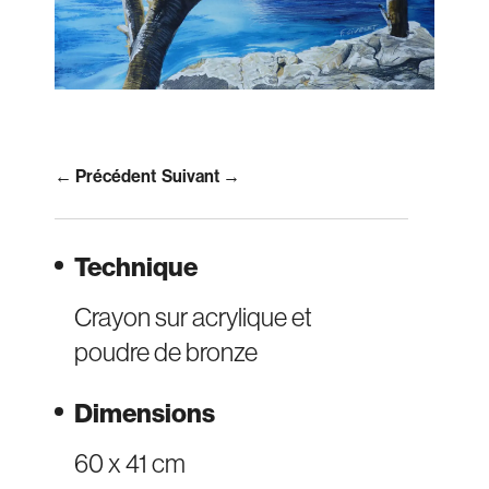
← Précédent
Suivant →
Technique
Crayon sur acrylique et
poudre de bronze
Dimensions
60 x 41 cm