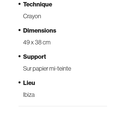
Technique
Crayon
Dimensions
49 x 38 cm
Support
Sur papier mi-teinte
Lieu
Ibiza