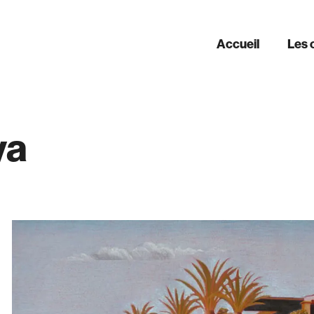
Accueil
Les 
ya