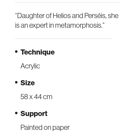
“Daughter of Helios and Perséis, she
is an expert in metamorphosis.”
Technique
Acrylic
Size
58 x 44 cm
Support
Painted on paper