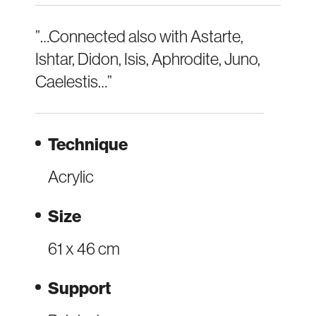
”…Connected also with Astarte,
Ishtar, Didon, Isis, Aphrodite, Juno,
Caelestis…”
Technique
Acrylic
Size
61 x 46 cm
Support