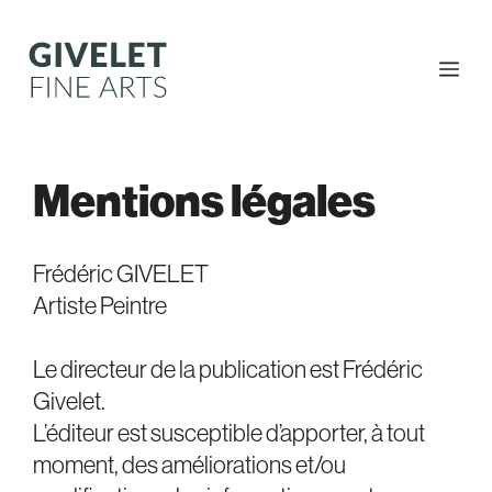
Aller
au
contenu
Me
Mentions légales
Frédéric GIVELET
Artiste Peintre
Le directeur de la publication est Frédéric
Givelet.
L’éditeur est susceptible d’apporter, à tout
moment, des améliorations et/ou