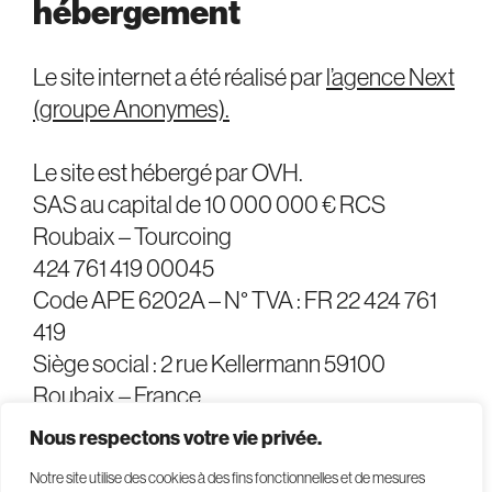
hébergement
Le site internet a été réalisé par
l’agence Next
(groupe Anonymes).
Le site est hébergé par OVH.
SAS au capital de 10 000 000 € RCS
Roubaix – Tourcoing
424 761 419 00045
Code APE 6202A – N° TVA : FR 22 424 761
419
Siège social : 2 rue Kellermann 59100
Roubaix – France
Nous respectons votre vie privée.
Notre site utilise des cookies à des fins fonctionnelles et de mesures