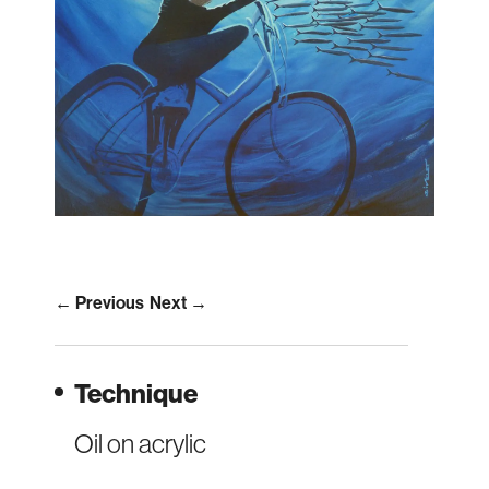
← Previous
Next →
Technique
Oil on acrylic