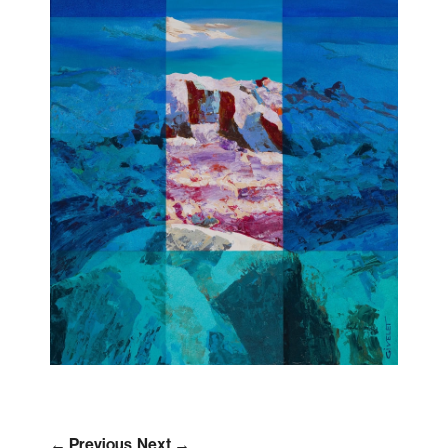
← Previous
Next →