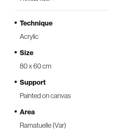
Technique
Acrylic
Size
80 x 60 cm
Support
Painted on canvas
Area
Ramatuelle (Var)