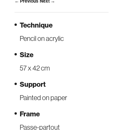
← Previous
Next →
Technique
Pencil on acrylic
Size
57 x 42 cm
Support
Painted on paper
Frame
Passe-partout