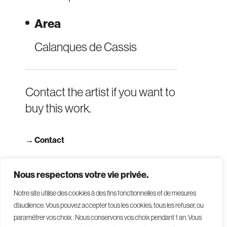
Area
Calanques de Cassis
Contact the artist if you want to
buy this work.
→
Contact
→ Read terms and conditions
Nous respectons votre vie privée.
Notre site utilise des cookies à des fins fonctionnelles et de mesures
d’audience. Vous pouvez accepter tous les cookies, tous les refuser, ou
paramétrer vos choix . Nous conservons vos choix pendant 1 an
.
Vous