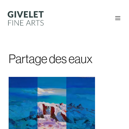
Aller
au
contenu
Me
Partage des eaux